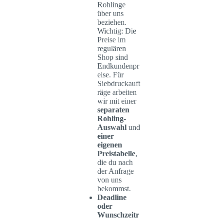
Rohlinge
über uns
beziehen.
Wichtig: Die
Preise im
regulären
Shop sind
Endkundenpr
eise. Für
Siebdruckauft
räge arbeiten
wir mit einer
separaten
Rohling-
Auswahl
und
einer
eigenen
Preistabelle
,
die du nach
der Anfrage
von uns
bekommst.
Deadline
oder
Wunschzeitr