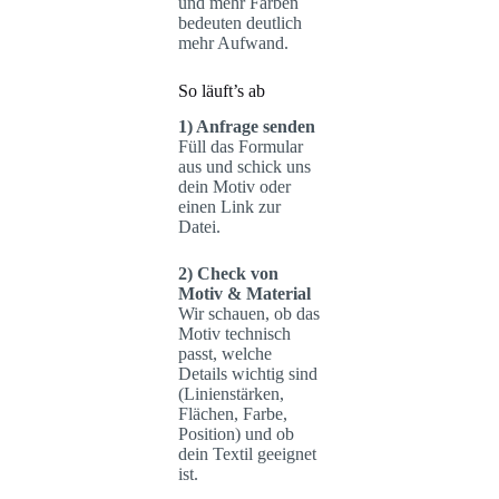
und mehr Farben
bedeuten deutlich
mehr Aufwand.
So läuft’s ab
1) Anfrage senden
Füll das Formular
aus und schick uns
dein Motiv oder
einen Link zur
Datei.
2) Check von
Motiv & Material
Wir schauen, ob das
Motiv technisch
passt, welche
Details wichtig sind
(Linienstärken,
Flächen, Farbe,
Position) und ob
dein Textil geeignet
ist.