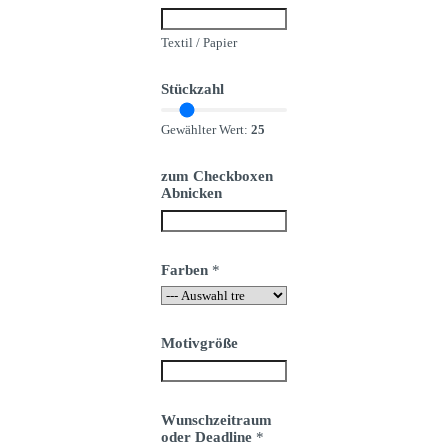
Textil / Papier
Stückzahl
Gewählter Wert:
25
zum Checkboxen
Abnicken
Farben
*
Motivgröße
Wunschzeitraum
oder Deadline
*