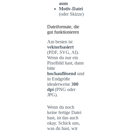
aum
Motiv-Datei
(oder Skizze)
Dateiformate, die
gut funktionieren
Am besten ist
vektorbasiert
(PDF, SVG, AI).
Wenn du nur ein
Pixelbild hast, dann
bitte
hochauflösend
und
in Endgröße
idealerweise
300
dpi
(PNG oder
JPG).
Wenn du noch
keine fertige Datei
hast, ist das auch
okay. Schick uns,
was du hast, wir