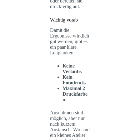
oder bereiten sie
druckfertig auf.
Wichtig vorab
Damit die
Ergebnisse wirklich
gut werden, gibt es
ein paar klare
Leitplanken:
Keine
Verläufe.
Kein
Fotodruck.
Maximal 2
Druckfarbe
n.
Ausnahmen sind
möglich, aber nur
nach kurzem
Austausch. Wir sind
ein kleines Atelier