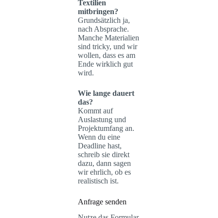
Textilien
mitbringen?
Grundsätzlich ja,
nach Absprache.
Manche Materialien
sind tricky, und wir
wollen, dass es am
Ende wirklich gut
wird.
Wie lange dauert
das?
Kommt auf
Auslastung und
Projektumfang an.
Wenn du eine
Deadline hast,
schreib sie direkt
dazu, dann sagen
wir ehrlich, ob es
realistisch ist.
Anfrage senden
Nutze das Formular