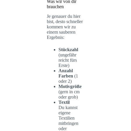
Was wir von dir
brauchen
Je genauer du hier
bist, desto schneller
kommen wir zu
einem sauberen
Ergebnis:
Stückzahl
(ungefähr
reicht fürs
Erste)
Anzahl
Farben
(1
oder 2)
Motivgröße
(gern in cm
oder grob)
Textil
Du kannst
eigene
Textilien
mitbringen
oder