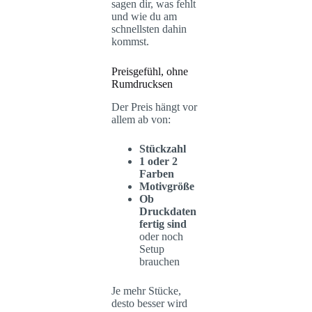
sagen dir, was fehlt
und wie du am
schnellsten dahin
kommst.
Preisgefühl, ohne
Rumdrucksen
Der Preis hängt vor
allem ab von:
Stückzahl
1 oder 2
Farben
Motivgröße
Ob
Druckdaten
fertig sind
oder noch
Setup
brauchen
Je mehr Stücke,
desto besser wird